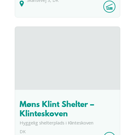
Skansevej
3
DK
Møns Klint Shelter –
Klinteskoven
Hyggelig shelterplads i Klinteskoven
DK