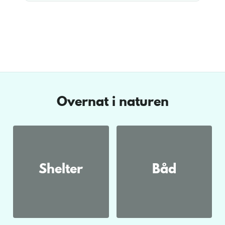
Overnat i naturen
Shelter
Båd