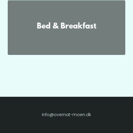
Bed & Breakfast
info@overnat-moen.dk